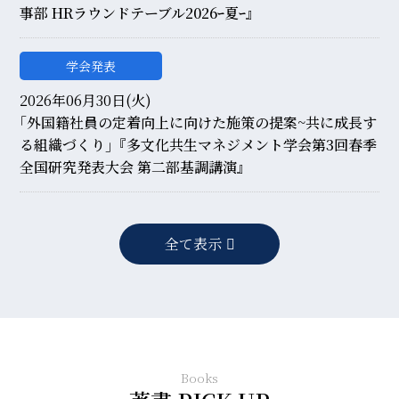
事部 HRラウンドテーブル2026ｰ夏ｰ』
学会発表
2026年06月30日(火)
｢外国籍社員の定着向上に向けた施策の提案~共に成長す
る組織づくり｣『多文化共生マネジメント学会第3回春季
全国研究発表大会 第二部基調講演』
全て表示
Books