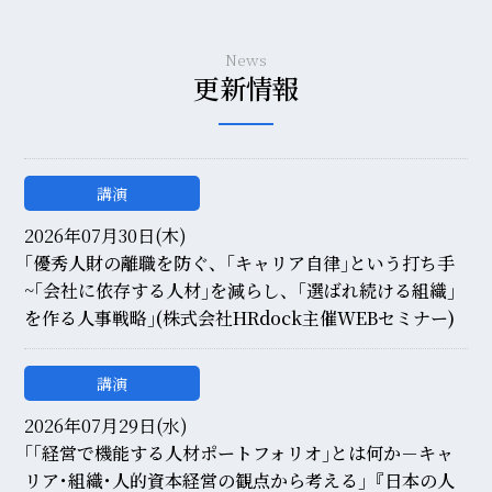
News
更新情報
講演
2026年07月30日(木)
｢優秀人財の離職を防ぐ、｢キャリア自律｣という打ち手
~｢会社に依存する人材｣を減らし、｢選ばれ続ける組織｣
を作る人事戦略｣(株式会社HRdock主催WEBセミナー)
講演
2026年07月29日(水)
｢｢経営で機能する人材ポートフォリオ｣とは何か－キャ
リア･組織･人的資本経営の観点から考える｣『日本の人