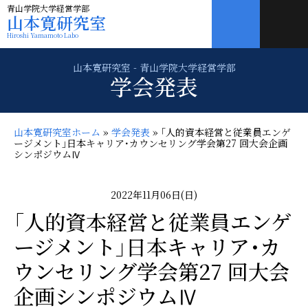
青山学院大学経営学部
山本寛研究室
Hiroshi Yamamoto Labo
学会発表
山本寛研究室ホーム
»
学会発表
»
｢人的資本経営と従業員エンゲ
ージメント｣日本キャリア･カウンセリング学会第27 回大会企画
シンポジウムⅣ
2022年11月06日(日)
｢人的資本経営と従業員エンゲ
ージメント｣日本キャリア･カ
ウンセリング学会第27 回大会
企画シンポジウムⅣ