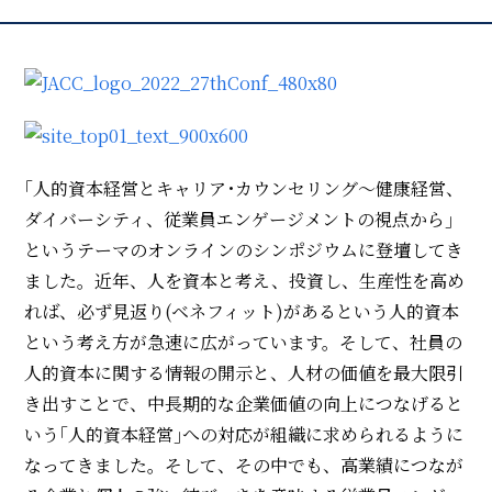
｢人的資本経営とキャリア･カウンセリング～健康経営、
ダイバーシティ、従業員エンゲージメントの視点から｣
というテーマのオンラインのシンポジウムに登壇してき
ました。近年、人を資本と考え、投資し、生産性を高め
れば、必ず見返り
(
ベネフィット
)
があるという人的資本
という考え方が急速に広がっています。そして、社員の
人的資本に関する情報の開示と、人材の価値を最大限引
き出すことで、中長期的な企業価値の向上につなげると
いう｢人的資本経営｣への対応が組織に求められるように
なってきました。そして、その中でも、
高業績につなが