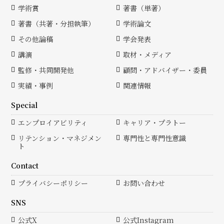
学術賞
著書（単著）
著書（共著・分担執筆）
学術論文
その他論稿
学会発表
講演
取材・メディア
監修・共同開発他
顧問・アドバイザー・委員
実績・事例
関連情報
Special
エンプロイアビリティ
キャリア・プラトー
リテンション・マネジメン
専門性と専門性意識
ト
Contact
プライバシーポリシー
お問い合わせ
SNS
公式X
公式Instagram