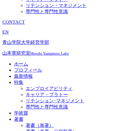
リテンション・マネジメント
専門性と専門性意識
CONTACT
EN
青山学院大学経営学部
山本寛研究室
Hiroshi Yamamoto Labo
ホーム
プロフィール
最新情報
特集
エンプロイアビリティ
キャリア・プラトー
リテンション･マネジメント
専門性と専門性意識
学術賞
著書
著書（単著）