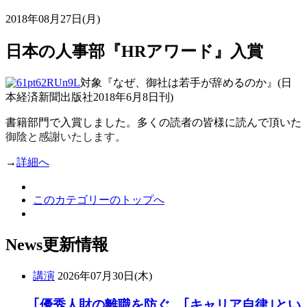
2018年08月27日(月)
日本の人事部『HRアワード』入賞
対象『なぜ、御社は若手が辞めるのか』(日
本経済新聞出版社2018年6月8日刊)
書籍部門で入賞しました。多くの読者の皆様に読んで頂いた
御陰と感謝いたします。
→
詳細へ
このカテゴリーのトップへ
News
更新情報
講演
2026年07月30日(木)
｢優秀人財の離職を防ぐ、｢キャリア自律｣とい