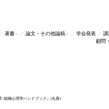
著書
論文・その他論稿
学会発表
講
顧問
業･組織心理学ハンドブック』(丸善)