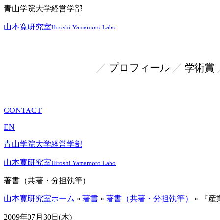
青山学院大学経営学部
山本寛研究室
Hiroshi Yamamoto Labo
プロフィール
学術賞
CONTACT
EN
青山学院大学経営学部
山本寛研究室
Hiroshi Yamamoto Labo
著書（共著・分担執筆）
山本寛研究室ホーム
»
著書
»
著書（共著・分担執筆）
»
『産
2009年07月30日(木)