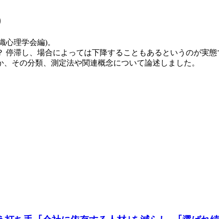
)
組織心理学会編)。
 停滞し、場合によっては下降することもあるというのが実態
か、その分類、測定法や関連概念について論述しました。