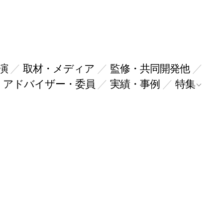
演
取材・メディア
監修・共同開発他
・アドバイザー・委員
実績・事例
特集