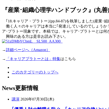
『産業･組織心理学ハンドブック』(丸善
｢18.キャリア・プラトー｣(pp.84-87)を執筆しました(産業･
働く人々のキャリアは本当に｢発達｣しているのでしょうか？
ア･プラトー現象です。本稿では、キャリア･プラトーとは何
興味のある方は是非お読み下さい。
→
詳細ページへ（Amazon）
→
「キャリアプラトーとは」特集
はこちら
このカテゴリーのトップへ
News
更新情報
講演
2026年07月30日(木)