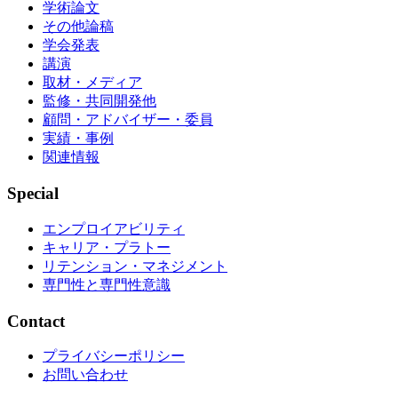
学術論文
その他論稿
学会発表
講演
取材・メディア
監修・共同開発他
顧問・アドバイザー・委員
実績・事例
関連情報
Special
エンプロイアビリティ
キャリア・プラトー
リテンション・マネジメント
専門性と専門性意識
Contact
プライバシーポリシー
お問い合わせ