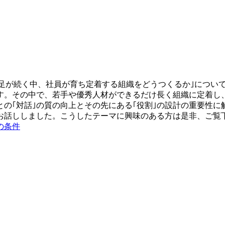
不足が続く中、社員が育ち定着する組織をどうつくるか｣につい
。その中で、若手や優秀人材ができるだけ長く組織に定着し、
の｢対話｣の質の向上とその先にある｢役割｣の設計の重要性
お話ししました。こうしたテーマに興味のある方は是非、ご覧
の条件