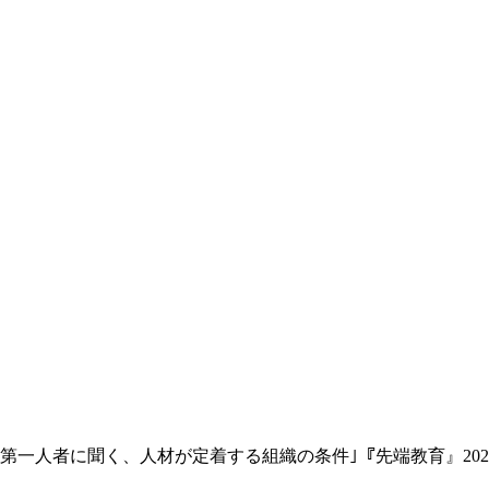
一人者に聞く、人材が定着する組織の条件｣『先端教育』2026年7月号