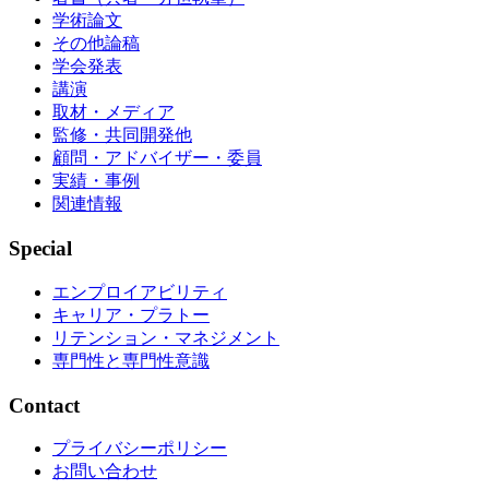
学術論文
その他論稿
学会発表
講演
取材・メディア
監修・共同開発他
顧問・アドバイザー・委員
実績・事例
関連情報
Special
エンプロイアビリティ
キャリア・プラトー
リテンション・マネジメント
専門性と専門性意識
Contact
プライバシーポリシー
お問い合わせ