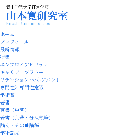
青山学院大学経営学部
山本寛研究室
Hiroshi Yamamoto Labo
ホーム
プロフィール
最新情報
特集
エンプロイアビリティ
キャリア・プラトー
リテンション･マネジメント
専門性と専門性意識
学術賞
著書
著書（単著）
著書（共著・分担執筆）
論文・その他論稿
学術論文