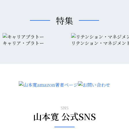
特集
キャリア・プラトー
リテンション・マネジメン
SNS
山本寛 公式SNS