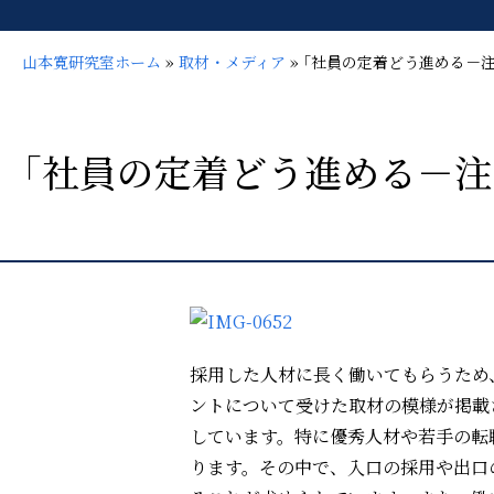
山本寛研究室ホーム
»
取材・メディア
»
｢社員の定着どう進める－注
｢社員の定着どう進める－注
採用した人材に長く働いてもらうため
ントについて受けた取材
の模様が掲載
しています。特に優秀人材や若手の転
ります。その中で、入口の採用や出口