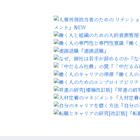
メント』
NEW
『働く
『連鎖退職』
『な
『「中だるみ
『働く人の
『昇進の研究
『人材定着
『自分の
『転