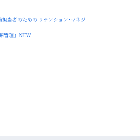
務担当者のための リテンション･マネジ
源管理』
NEW