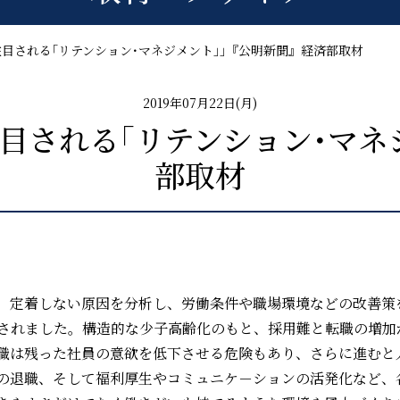
目される｢リテンション･マネジメント｣｣『公明新聞』経済部取材
2019年07月22日(月)
目される｢リテンション･マネ
部取材
、定着しない原因を分析し、労働条件や職場環境などの改善策を
されました。構造的な少子高齢化のもと、採用難と転職の増加
職は残った社員の意欲を低下させる危険もあり、さらに進むと
の退職、そして福利厚生やコミュニケ－ションの活発化など、