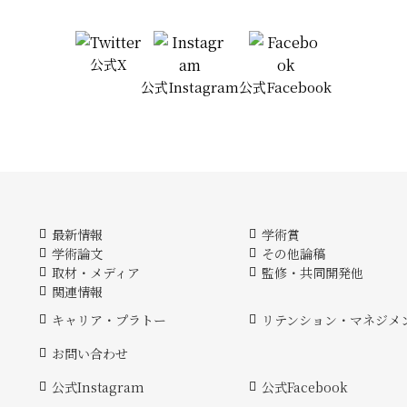
公式X
公式Instagram
公式Facebook
最新情報
学術賞
学術論文
その他論稿
取材・メディア
監修・共同開発他
関連情報
キャリア・プラトー
リテンション・マネジメ
お問い合わせ
公式Instagram
公式Facebook