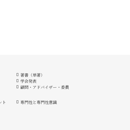
著書（単著）
学会発表
顧問・アドバイザー・委員
ント
専門性と専門性意識