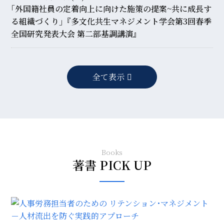
｢外国籍社員の定着向上に向けた施策の提案~共に成長す
る組織づくり｣『多文化共生マネジメント学会第3回春季
全国研究発表大会 第二部基調講演』
全て表示
Books
著書 PICK UP