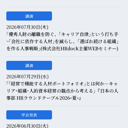
講演
2026年07月30日(木)
｢優秀人財の離職を防ぐ、｢キャリア自律｣という打ち手
~｢会社に依存する人材｣を減らし、｢選ばれ続ける組織｣
を作る人事戦略｣(株式会社HRdock主催WEBセミナー)
講演
2026年07月29日(水)
｢｢経営で機能する人材ポートフォリオ｣とは何か－キャ
リア･組織･人的資本経営の観点から考える｣『日本の人
事部 HRラウンドテーブル2026ｰ夏ｰ』
学会発表
2026年06月30日(火)