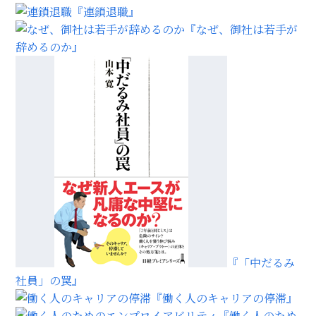
『連鎖退職』
『なぜ、御社は若手が
辞めるのか』
『「中だるみ
社員」の罠』
『働く人のキャリアの停滞』
『働く人のため