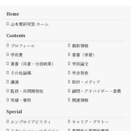
Home
山本寛研究室 ホーム
Contents
プロフィール
最新情報
学術賞
著書（単著）
著書（共著・分担執筆）
学術論文
その他論稿
学会発表
講演
取材・メディア
監修・共同開発他
顧問・アドバイザー・委員
実績・事例
関連情報
Special
エンプロイアビリティ
キャリア・プラトー
リテンション・マネジメン
専門性と専門性意識