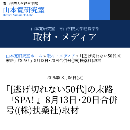
青山学院大学経営学部
山本寛研究室
Hiroshi Yamamoto Labo
取材・メディア
山本寛研究室ホーム
»
取材・メディア
»
｢[逃げ切れない50代]の
末路｣『SPA! 』8月13日･20日合併号((株)扶桑社)取材
2019年08月06日(火)
｢[逃げ切れない50代]の末路｣
『SPA! 』8月13日･20日合併
号((株)扶桑社)取材