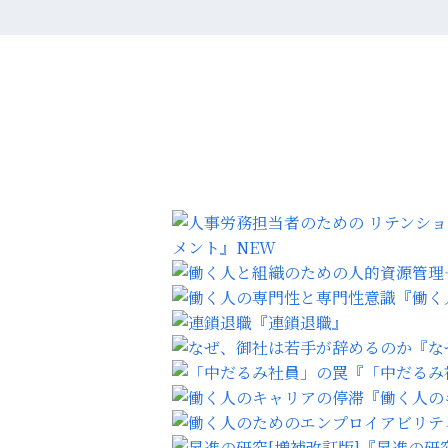
メント』
NEW
『働く
『連鎖退職』
『な
『「中だるみ
『働く人の
『昇進の研究