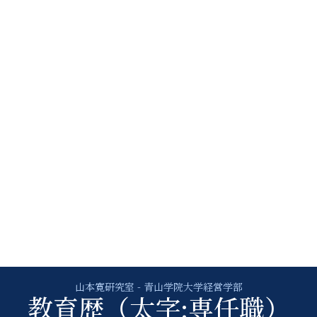
教育歴（太字:専任職）