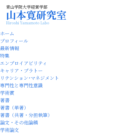
青山学院大学経営学部
山本寛研究室
Hiroshi Yamamoto Labo
ホーム
プロフィール
最新情報
特集
エンプロイアビリティ
キャリア・プラトー
リテンション･マネジメント
専門性と専門性意識
学術賞
著書
著書（単著）
著書（共著・分担執筆）
論文・その他論稿
学術論文