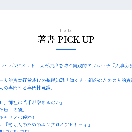
Books
著書 PICK UP
『人事労
『働く人と組織のための人的資
人の専門性と専門性意識』
ぜ、御社は若手が辞めるのか』
社員」の罠』
キャリアの停滞』
『働く人のためのエンプロイアビリティ』
[増補改訂版]』