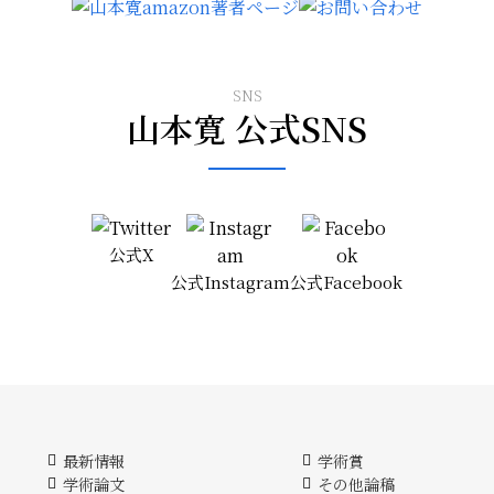
SNS
山本寛 公式SNS
公式X
公式Instagram
公式Facebook
最新情報
学術賞
学術論文
その他論稿