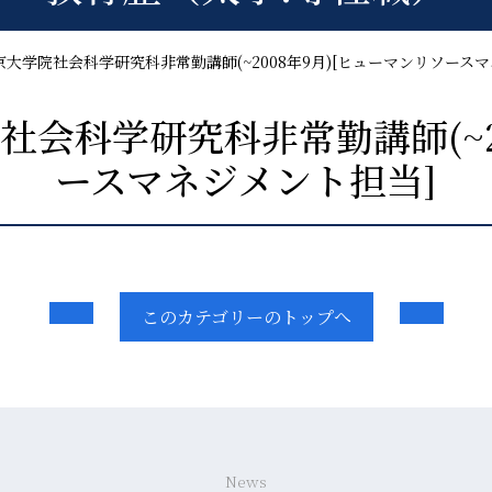
学東京大学院社会科学研究科非常勤講師(~2008年9月)[ヒューマンリソース
院社会科学研究科非常勤講師(~
ースマネジメント担当]
このカテゴリーのトップへ
News