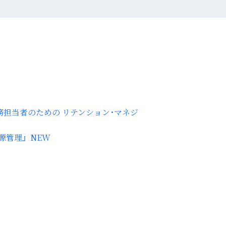
務担当者のための リテンション･マネジ
源管理』
NEW