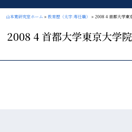
山本寛研究室ホーム
»
教育歴（太字:専任職）
»
2008 4 首都大
2008 4 首都大学東京大学