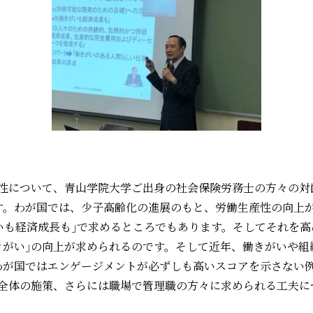
性について、青山学院大学ご出身の社会保険労務士の方々の対
す。わが国では、少子高齢化の進展のもと、労働生産性の向上
がいも経済成長も｣で求めるところでもあります。そしてそれを
働きがい｣の向上が求められるのです。そして近年、働きがいや組
わが国ではエンゲージメントが必ずしも高いスコアを示さない
の施策、さらには職場で管理職の方々に求められる工夫についてお話