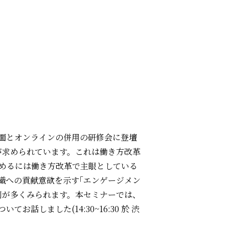
面とオンラインの併用の研修会に登壇
が求められています。これは働き方改革
高めるには働き方改革で主眼としている
織への貢献意欲を示す｢エンゲージメン
例が多くみられます。本セミナーでは、
しました(14:30~16:30 於
渋