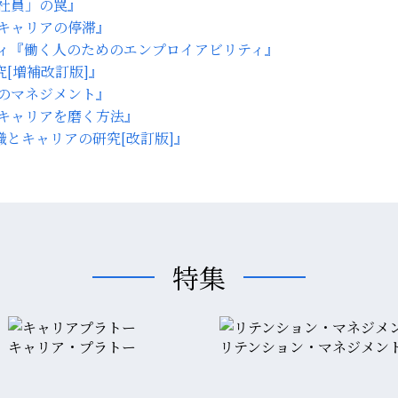
社員」の罠』
キャリアの停滞』
『働く人のためのエンプロイアビリティ』
[増補改訂版]』
のマネジメント』
キャリアを磨く方法』
職とキャリアの研究[改訂版]』
特集
キャリア・プラトー
リテンション・マネジメン