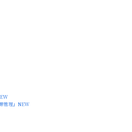
NEW
源管理』
NEW