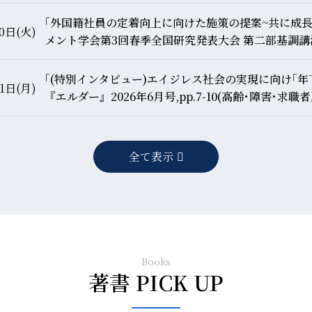
｢外国籍社員の定着向上に向けた施策の提案~共に成
0日(火)
メント学会第3回春季全国研究発表大会 第二部基調講
｢(特別インタビュー)エイジレス社会の実現に向け｢年
1日(月)
『エルダー』2026年6月号,pp.7-10(高齢･障害･求
全て表示
Books
著書 PICK UP