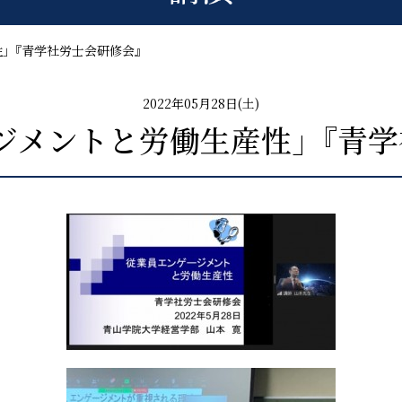
性｣『青学社労士会研修会』
2022年05月28日(土)
ジメントと労働生産性｣『青