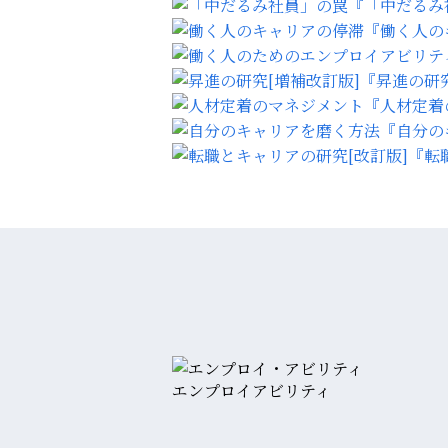
『「中だるみ
『働く人の
『昇進の研究
『人材定着
『自分の
『転
エンプロイアビリティ