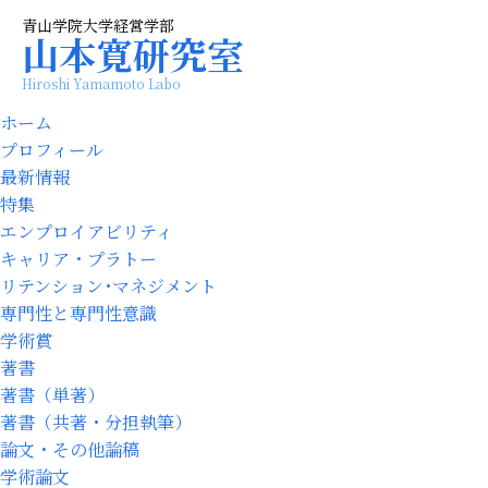
青山学院大学経営学部
山本寛研究室
Hiroshi Yamamoto Labo
ホーム
プロフィール
最新情報
特集
エンプロイアビリティ
キャリア・プラトー
リテンション･マネジメント
専門性と専門性意識
学術賞
著書
著書（単著）
著書（共著・分担執筆）
論文・その他論稿
学術論文