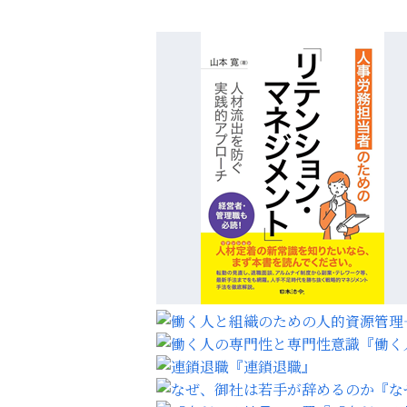
『働く
『連鎖退職』
『な