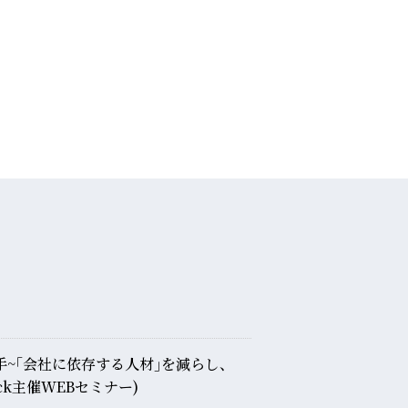
手~｢会社に依存する人材｣を減らし、
ck主催WEBセミナー)