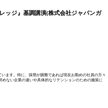
カレッジ』基調講演(株式会社ジャパンガ
ています。特に、採用が困難であれば現在お勤めの社員の方々
･辞めない企業の違いや具体的なリテンションのための施策に