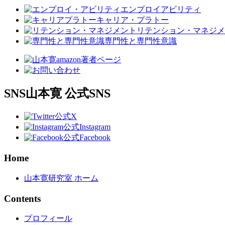
エンプロイアビリティ
キャリア・プラトー
リテンション・マネジメ
専門性と専門性意識
SNS
山本寛 公式SNS
公式X
公式Instagram
公式Facebook
Home
山本寛研究室 ホーム
Contents
プロフィール