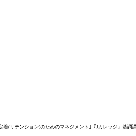
材定着(リテンション)のためのマネジメント｣『Jカレッジ』基調