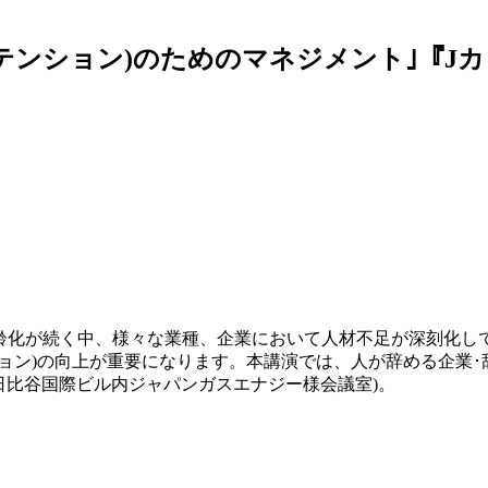
リテンション)のためのマネジメント｣『J
齢化が続く中、様々な業種、企業において人材不足が深刻化し
ョン)の向上が重要になります。本講演では、人が辞める企業
 於 日比谷国際ビル内ジャパンガスエナジー様会議室)。