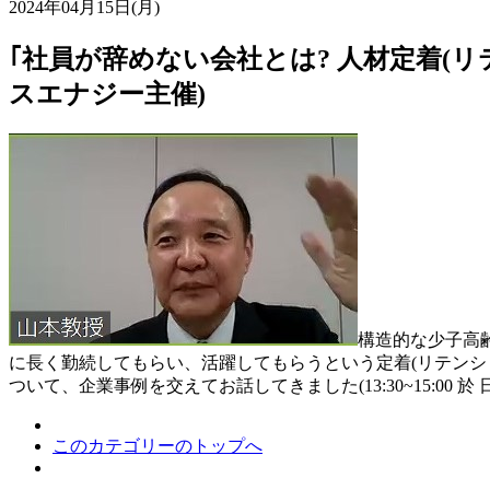
2024年04月15日(月)
｢社員が辞めない会社とは? 人材定着(
スエナジー主催)
構造的な少子高
に長く勤続してもらい、活躍してもらうという定着(リテンシ
ついて、企業事例を交えてお話してきました(13:30~15:00
このカテゴリーのトップへ