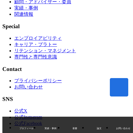
顧問・アドバイザー・委員
実績・事例
関連情報
Special
エンプロイアビリティ
キャリア・プラトー
リテンション・マネジメント
専門性と専門性意識
Contact
プライバシーポリシー
お問い合わせ
SNS
公式X
公式Instagram
公式Facebook
プロフィール
実績・事例
著書
論文
お問い合わせ