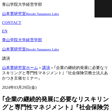
青山学院大学経営学部
山本寛研究室
Hiroshi Yamamoto Labo
CONTACT
EN
青山学院大学経営学部
山本寛研究室
Hiroshi Yamamoto Labo
講演
山本寛研究室ホーム
»
講演
»
｢企業の継続的発展に必要なリ
スキリングと専門性マネジメント｣『社会保険労務士法人あ
かつき主催セミナー』
2024年03月29日(金)
｢企業の継続的発展に必要なリスキリン
グと専門性マネジメント｣『社会保険労