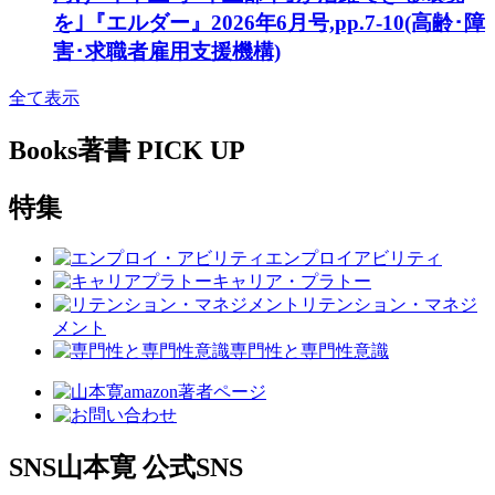
を｣『エルダー』2026年6月号,pp.7-10(高齢･障
害･求職者雇用支援機構)
全て表示
Books
著書 PICK UP
特集
エンプロイアビリティ
キャリア・プラトー
リテンション・マネジ
メント
専門性と専門性意識
SNS
山本寛 公式SNS