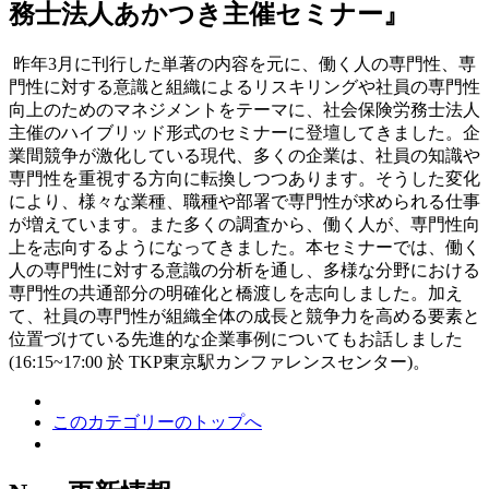
務士法人あかつき主催セミナー』
昨年3月に刊行した単著の内容を元に、働く人の専門性、専
門性に対する意識と組織によるリスキリングや社員の専門性
向上のためのマネジメントをテーマに、社会保険労務士法人
主催のハイブリッド形式のセミナーに登壇してきました。企
業間競争が激化している現代、多くの企業は、社員の知識や
専門性を重視する方向に転換しつつあります。そうした変化
により、様々な業種、職種や部署で専門性が求められる仕事
が増えています。また多くの調査から、働く人が、専門性向
上を志向するようになってきました。本セミナーでは、働く
人の専門性に対する意識の分析を通し、多様な分野における
専門性の共通部分の明確化と橋渡しを志向しました。加え
て、社員の専門性が組織全体の成長と競争力を高める要素と
位置づけている先進的な企業事例についてもお話しました
(16:15~17:00 於 TKP東京駅カンファレンスセンター)。
このカテゴリーのトップへ