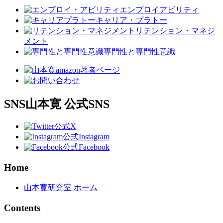
エンプロイアビリティ
キャリア・プラトー
リテンション・マネジ
メント
専門性と専門性意識
SNS
山本寛 公式SNS
公式X
公式Instagram
公式Facebook
Home
山本寛研究室 ホーム
Contents