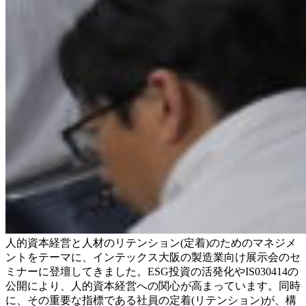
人的資本経営と人材のリテンション(定着)のためのマネジメ
ントをテーマに、インテックス大阪の製造業向け展示会のセ
ミナーに登壇してきました。ESG投資の活発化やIS030414の
公開により、人的資本経営への関心が高まっています。同時
に、その重要な指標である社員の定着(リテンション)が、構