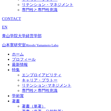
リテンション・マネジメント
専門性と専門性意識
CONTACT
EN
青山学院大学経営学部
山本寛研究室
Hiroshi Yamamoto Labo
ホーム
プロフィール
最新情報
特集
エンプロイアビリティ
キャリア・プラトー
リテンション･マネジメント
専門性と専門性意識
学術賞
著書
著書（単著）