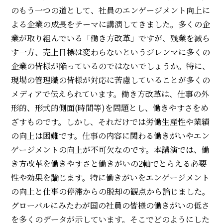
のもう一つの道として、社員のエンゲージメント向上に
よる企業の成長をテーマに講演してきました。多くの企
業が取り組んでいる「働き方改革」ですが、残業を減ら
す一方、売上目標は変わらないというジレンマに多くの
企業の皆様が陥っているのではないでしょうか。特に、
現場の管理職の皆様が対応に苦慮していることが多くの
メディアで伝えられています。
働き方改革は、仕事の外
形的、形式的側面(時間等)を問題とし、働きやすさをめ
ざすものです。しかし、それだけでは労働生産性や業績
の向上は困難です。仕事の内容に関わる働きがいやエン
ゲージメントの向上が不可欠なのです。本講演では、働
き方改革を働きやすさと働きがいの2軸でとらえる必要
性や効果を論じます。特に働きがいをエンゲージメント
の向上と仕事の停滞からの脱却の観点から論じました。
グローバルにみたわが国の社員の皆様の働きがいの低さ
を多くのデータが示しています。そこでどのようにした