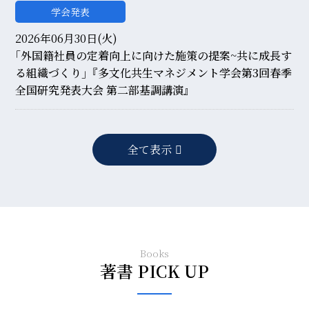
学会発表
2026年06月30日(火)
｢外国籍社員の定着向上に向けた施策の提案~共に成長す
る組織づくり｣『多文化共生マネジメント学会第3回春季
全国研究発表大会 第二部基調講演』
全て表示
Books
著書 PICK UP