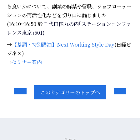
ら良いかについて、副業の解禁や留職、ジョブローテー
ションの再活性化などを切り口に論じました
(16:10~16:50 於
千代田区丸の内｢ステーションコンファ
レンス東京｣501)。
→
【基調・特別講演】Next Working Style Day
(日経ビ
ジネス)
→
セミナー案内
このカテゴリーのトップへ
News