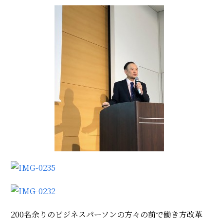
200名余りのビジネスパーソンの方々の前で働き方改革