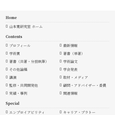
Home
山本寛研究室 ホーム
Contents
プロフィール
最新情報
学術賞
著書（単著）
著書（共著・分担執筆）
学術論文
その他論稿
学会発表
講演
取材・メディア
監修・共同開発他
顧問・アドバイザー・委員
実績・事例
関連情報
Special
エンプロイアビリティ
キャリア・プラトー