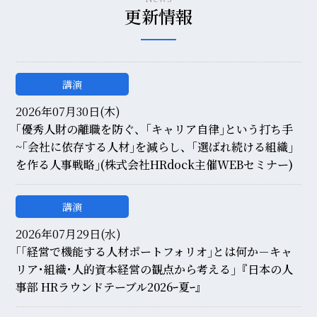
更新情報
講演
2026年07月30日(木)
｢優秀人財の離職を防ぐ、｢キャリア自律｣という打ち手
~｢会社に依存する人材｣を減らし、｢選ばれ続ける組織｣
を作る人事戦略｣(株式会社HRdock主催WEBセミナー)
講演
2026年07月29日(水)
｢｢経営で機能する人材ポートフォリオ｣とは何か－キャ
リア･組織･人的資本経営の観点から考える｣『日本の人
事部 HRラウンドテーブル2026ｰ夏ｰ』