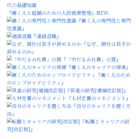
『働く人と組織のための人的資源管理』
NEW
『働く人の専門性と専門
性意識』
『連鎖退職』
『なぜ、御社は若手が
辞めるのか』
『「中だるみ社員」の罠』
『働く人のキャリアの停滞』
『働く人のため
のエンプロイアビリティ』
『昇進の研究[増補改訂版]』
『人材定着のマネジメント』
『自分のキャリアを磨く方
法』
『転職とキャリアの研
究[改訂版]』