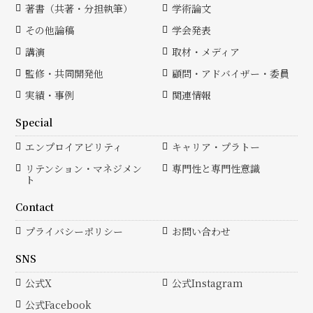
著書（共著・分担執筆）
学術論文
その他論稿
学会発表
講演
取材・メディア
監修・共同開発他
顧問・アドバイザー・委員
実績・事例
関連情報
Special
エンプロイアビリティ
キャリア・プラトー
リテンション・マネジメン
専門性と専門性意識
ト
Contact
プライバシーポリシー
お問い合わせ
SNS
公式X
公式Instagram
公式Facebook