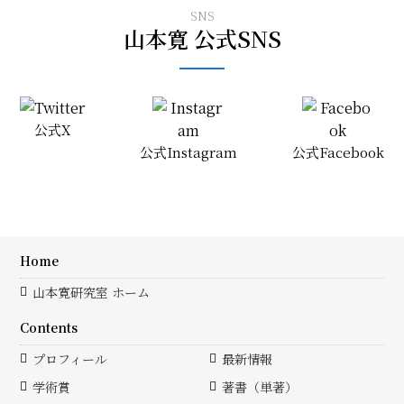
SNS
山本寛 公式SNS
公式X
公式Instagram
公式Facebook
Home
山本寛研究室 ホーム
Contents
プロフィール
最新情報
学術賞
著書（単著）