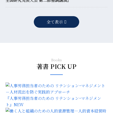
全国研究発表大会 第二部基調講演』
全て表示
Books
著書 PICK UP
『人事労務担当者のための リテンション･マネジメン
ト』
NEW