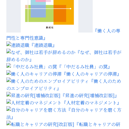
『働く人の専
門性と専門性意識』
『連鎖退職』
『なぜ、御社は若手が
辞めるのか』
『「中だるみ社員」の罠』
『働く人のキャリアの停滞』
『働く人のため
のエンプロイアビリティ』
『昇進の研究[増補改訂版]』
『人材定着のマネジメント』
『自分のキャリアを磨く方
法』
『転職とキャリアの研