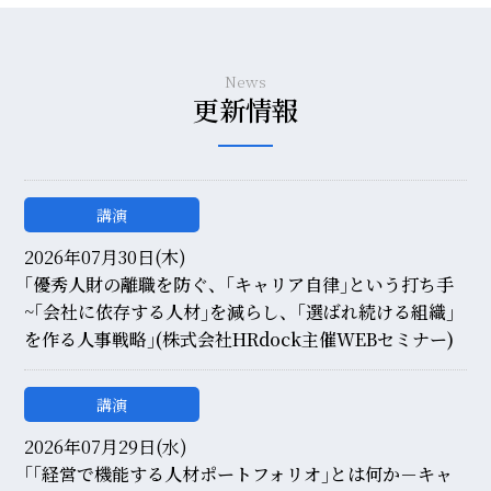
News
更新情報
講演
2026年07月30日(木)
｢優秀人財の離職を防ぐ、｢キャリア自律｣という打ち手
~｢会社に依存する人材｣を減らし、｢選ばれ続ける組織｣
を作る人事戦略｣(株式会社HRdock主催WEBセミナー)
講演
2026年07月29日(水)
｢｢経営で機能する人材ポートフォリオ｣とは何か－キャ