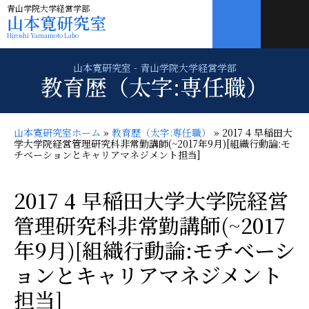
青山学院大学経営学部
山本寛研究室
Hiroshi Yamamoto Labo
教育歴（太字:専任職）
山本寛研究室ホーム
»
教育歴（太字:専任職）
»
2017 4 早稲田大
学大学院経営管理研究科非常勤講師(~2017年9月)[組織行動論:モ
チベーションとキャリアマネジメント担当]
2017 4 早稲田大学大学院経営
管理研究科非常勤講師(~2017
年9月)[組織行動論:モチベーシ
ョンとキャリアマネジメント
担当]