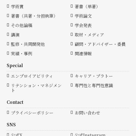
学術賞
著書（単著）
著書（共著・分担執筆）
学術論文
その他論稿
学会発表
講演
取材・メディア
監修・共同開発他
顧問・アドバイザー・委員
実績・事例
関連情報
Special
エンプロイアビリティ
キャリア・プラトー
リテンション・マネジメン
専門性と専門性意識
ト
Contact
プライバシーポリシー
お問い合わせ
SNS
公式X
公式Instagram