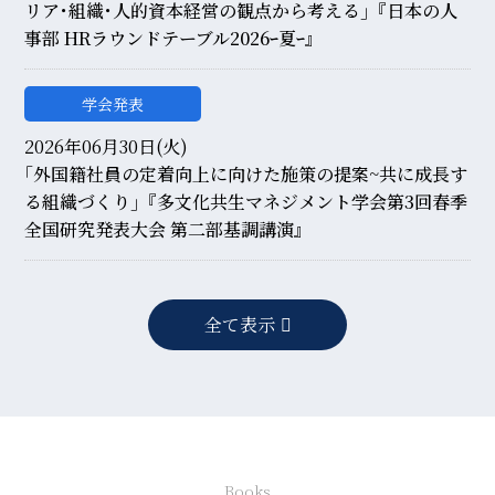
リア･組織･人的資本経営の観点から考える｣『日本の人
事部 HRラウンドテーブル2026ｰ夏ｰ』
学会発表
2026年06月30日(火)
｢外国籍社員の定着向上に向けた施策の提案~共に成長す
る組織づくり｣『多文化共生マネジメント学会第3回春季
全国研究発表大会 第二部基調講演』
全て表示
Books