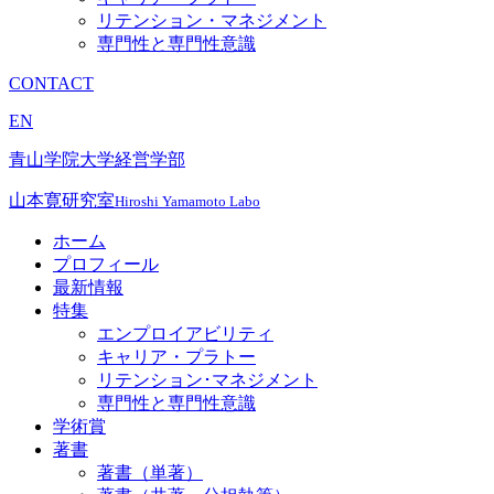
リテンション・マネジメント
専門性と専門性意識
CONTACT
EN
青山学院大学経営学部
山本寛研究室
Hiroshi Yamamoto Labo
ホーム
プロフィール
最新情報
特集
エンプロイアビリティ
キャリア・プラトー
リテンション･マネジメント
専門性と専門性意識
学術賞
著書
著書（単著）