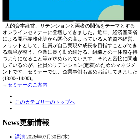
人的資本経営、リテンションと両者の関係をテーマとする
オンラインセミナーに登壇してきました。近年、経済産業省
による開示義務化等から関心の高まっている人的資本経営、
メリットとして、社員が自己実現や成長を目指すことができ
る環境が整う、企業に長く勤め続ける、組織との一体感を持
つようになること等が求められています。それと密接に関連
しているのが、社員のリテンション(定着)のためのマネジメ
ントです。セミナーでは、企業事例も含めお話してきました
(13:00~14:00)。
→
セミナーのご案内
このカテゴリーのトップへ
News
更新情報
講演
2026年07月30日(木)