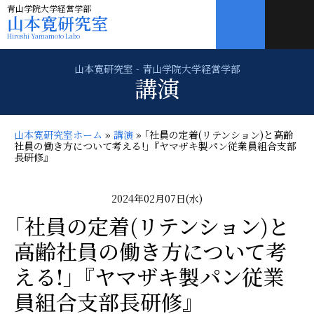
青山学院大学経営学部
山本寛研究室
Hiroshi Yamamoto Labo
講演
山本寛研究室ホーム
»
講演
»
｢社員の定着(リテンション)と高齢
社員の働き方について考える!｣『ヤマザキ製パン従業員組合支部
長研修』
2024年02月07日(水)
｢社員の定着(リテンション)と
高齢社員の働き方について考
える!｣『ヤマザキ製パン従業
員組合支部長研修』