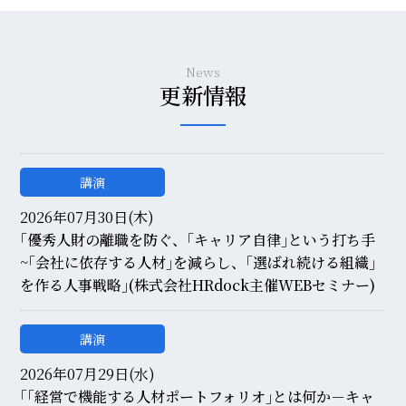
News
更新情報
講演
2026年07月30日(木)
｢優秀人財の離職を防ぐ、｢キャリア自律｣という打ち手
~｢会社に依存する人材｣を減らし、｢選ばれ続ける組織｣
を作る人事戦略｣(株式会社HRdock主催WEBセミナー)
講演
2026年07月29日(水)
｢｢経営で機能する人材ポートフォリオ｣とは何か－キャ