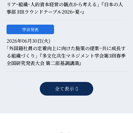
リア･組織･人的資本経営の観点から考える｣『日本の人
事部 HRラウンドテーブル2026ｰ夏ｰ』
学会発表
2026年06月30日(火)
｢外国籍社員の定着向上に向けた施策の提案~共に成長す
る組織づくり｣『多文化共生マネジメント学会第3回春季
全国研究発表大会 第二部基調講演』
全て表示