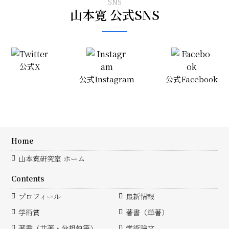
SNS
山本寛 公式SNS
公式X
公式Instagram
公式Facebook
Home
山本寛研究室 ホーム
Contents
プロフィール
最新情報
学術賞
著書（単著）
著書（共著・分担執筆）
学術論文