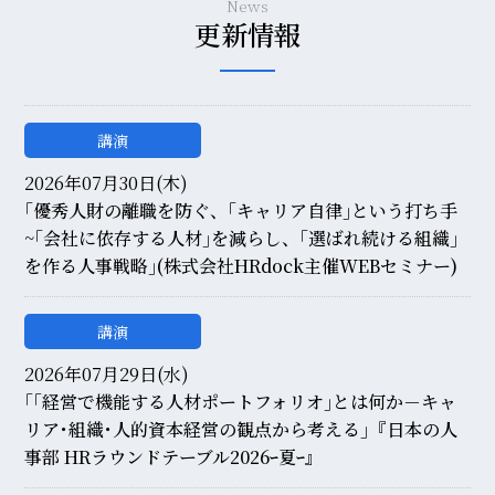
News
更新情報
講演
2026年07月30日(木)
｢優秀人財の離職を防ぐ、｢キャリア自律｣という打ち手
~｢会社に依存する人材｣を減らし、｢選ばれ続ける組織｣
を作る人事戦略｣(株式会社HRdock主催WEBセミナー)
講演
2026年07月29日(水)
｢｢経営で機能する人材ポートフォリオ｣とは何か－キャ
リア･組織･人的資本経営の観点から考える｣『日本の人
事部 HRラウンドテーブル2026ｰ夏ｰ』