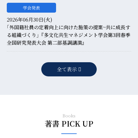
学会発表
2026年06月30日(火)
｢外国籍社員の定着向上に向けた施策の提案~共に成長す
る組織づくり｣『多文化共生マネジメント学会第3回春季
全国研究発表大会 第二部基調講演』
全て表示
Books
著書 PICK UP