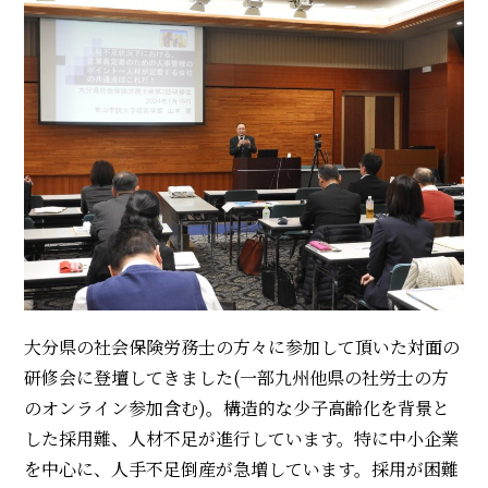
大分県の社会保険労務士の方々に参加して頂いた対面の
研修会に登壇してきました(一部九州他
県
の社労士の方
のオンライン参加含む)。構造的な少子高齢化を背景と
した採用難、人材不足が進行しています。特に中小企業
を中心に、人手不足倒産が急増しています。採用が困難