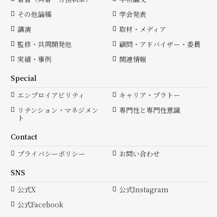
その他論稿
学会発表
講演
取材・メディア
監修・共同開発他
顧問・アドバイザー・委員
実績・事例
関連情報
Special
エンプロイアビリティ
キャリア・プラトー
リテンション・マネジメン
専門性と専門性意識
ト
Contact
プライバシーポリシー
お問い合わせ
SNS
公式X
公式Instagram
公式Facebook