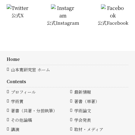
公式X
公式Instagram
公式Facebook
Home
山本寛研究室 ホーム
Contents
プロフィール
最新情報
学術賞
著書（単著）
著書（共著・分担執筆）
学術論文
その他論稿
学会発表
講演
取材・メディア