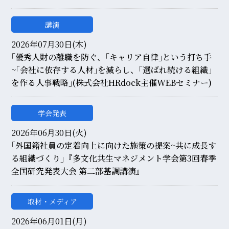
講演
2026年07月30日(木)
｢優秀人財の離職を防ぐ、｢キャリア自律｣という打ち手
~｢会社に依存する人材｣を減らし、｢選ばれ続ける組織｣
を作る人事戦略｣(株式会社HRdock主催WEBセミナー)
学会発表
2026年06月30日(火)
｢外国籍社員の定着向上に向けた施策の提案~共に成長す
る組織づくり｣『多文化共生マネジメント学会第3回春季
全国研究発表大会 第二部基調講演』
取材・メディア
2026年06月01日(月)