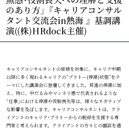
のあり方｣『キャリアコンサル
タント交流会in熱海 』基調講
演((株)HRdock主催)
キャリアコンサルタントの皆様を対象に、キャリア中期
以降に多く現れるキャリアの“プラトー(停滞)状態”をテ
ーマにした講演会に登壇してきました。昇進の停滞に加
え、特に、中だるみやマンネリ感で代表されるような
｢仕事｣における停滞や役割喪失等は、様々なネガティブ
な影響を及ぼします。キャリアコンサルタントは、クラ
イアントのキャリア･プラトーからの脱却を支援する専
門家と考えられます。クライアントの方々との面談を通