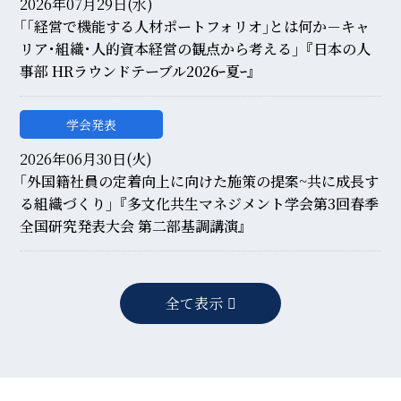
2026年07月29日(水)
｢｢経営で機能する人材ポートフォリオ｣とは何か－キャ
リア･組織･人的資本経営の観点から考える｣『日本の人
事部 HRラウンドテーブル2026ｰ夏ｰ』
学会発表
2026年06月30日(火)
｢外国籍社員の定着向上に向けた施策の提案~共に成長す
る組織づくり｣『多文化共生マネジメント学会第3回春季
全国研究発表大会 第二部基調講演』
全て表示