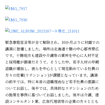
緊急事態宣言等が全て解除され、10か月ぶりに対面での
講演に登壇しました。場所は北海道十勝の中心都市帯広
です。十勝地方も建設や介護等の業界を中心に人材不足
と採用難が顕著だそうで、そうした中、若手人材の早期
退職が増加し、彼らを中心として現在勤めている社員の
方々の定着(リテンション)が課題となっています。講演
の前半では、特に本音の退職理由など若手社員の意識に
ついてお話し、後半では、具体的なリテンションのため
の施策を事例に基づいてお話しました。後半は介護、建
設コンサルタント業、広告代理店等の企業の方々ととも