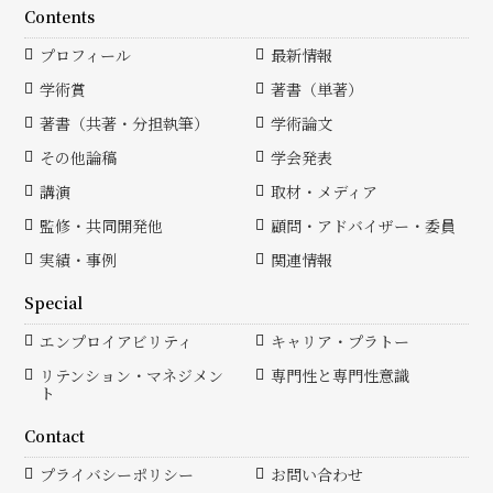
Contents
プロフィール
最新情報
学術賞
著書（単著）
著書（共著・分担執筆）
学術論文
その他論稿
学会発表
講演
取材・メディア
監修・共同開発他
顧問・アドバイザー・委員
実績・事例
関連情報
Special
エンプロイアビリティ
キャリア・プラトー
リテンション・マネジメン
専門性と専門性意識
ト
Contact
プライバシーポリシー
お問い合わせ