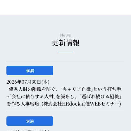
News
更新情報
講演
2026年07月30日(木)
｢優秀人財の離職を防ぐ、｢キャリア自律｣という打ち手
~｢会社に依存する人材｣を減らし、｢選ばれ続ける組織｣
を作る人事戦略｣(株式会社HRdock主催WEBセミナー)
講演