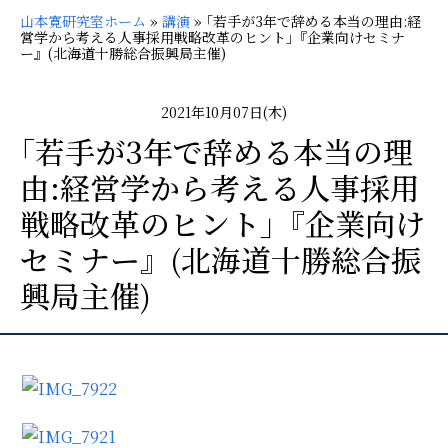
山本寛研究室ホーム
»
講演
»
｢若⼿が3年で辞める本当の理由:経
営学から考える⼈事採⽤戦略改⾰のヒント｣『企業向けセミナ
ー』(北海道十勝総合振興局主催)
2021年10月07日(木)
｢若⼿が3年で辞める本当の理
由:経営学から考える⼈事採⽤
戦略改⾰のヒント｣『企業向け
セミナー』(北海道十勝総合振
興局主催)