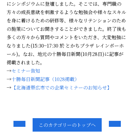
にシンポジウムに登壇しました。そこでは、専門職の
方々の成長意欲を刺激するような勉強会や様々なスキル
を身に着けるための研修等
、様々なリテンションのため
の施策についてお聞きすることができました。終了後も
多くの方々から質問やコメントをいただき、大変勉強に
なりました(15:30~17:30 於 とかちプラザ レインボーホ
ール)。なお、地元の十勝毎日新聞(10月28日)に記事が
掲載されました。
→
セミナー告知
→
十勝毎日新聞記事（1028掲載）
→
【北海道帯広市での企業セミナーのお知らせ】
このカテゴリーのトップへ