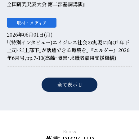
全国研究発表大会 第二部基調講演』
取材・メディア
2026年06月01日(月)
｢(特別インタビュー)エイジレス社会の実現に向け｢年下
上司･年上部下｣が活躍できる環境を｣『エルダー』2026
年6月号,pp.7-10(高齢･障害･求職者雇用支援機構)
全て表示
Books