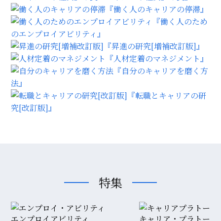
『働く人のキャリアの停滞』
『働く人のため
のエンプロイアビリティ』
『昇進の研究[増補改訂版]』
『人材定着のマネジメント』
『自分のキャリアを磨く方
法』
『転職とキャリアの研
究[改訂版]』
特集
エンプロイアビリティ
キャリア・プラトー