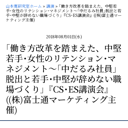
山本寛研究室ホーム
»
講演
»
｢働き方改革を踏まえた、中堅若
手･女性のリテンション･マネジメント～｢中だるみ社員｣脱出と若
手･中堅が辞めない職場づくり｣『CS･ES講演会』((株)富士通マー
ケティング主催)
2018年08月01日(水)
｢働き方改革を踏まえた、中堅
若手･女性のリテンション･マ
ネジメント～｢中だるみ社員｣
脱出と若手･中堅が辞めない職
場づくり｣『CS･ES講演会』
((株)富士通マーケティング主
催)