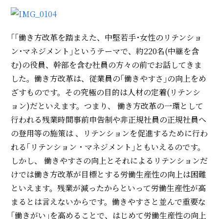
｢｢働き方改革を踏まえた、中堅若手･女性のリテンショ
ン･マネジメント｣というテーマで、約220名(中継を含
む)の役員、幹部を含む社員の方々の前でお話してきま
した。働き方改革は、従業員の｢働きやすさ｣の向上をめ
ざすものです。その究極の目的は人材の定着(リテンシ
ョン)だといえます。つまり、 働き方改革の一環として
行われる残業時間事前申告制や非正規社員の正規社員へ
の登用等の施策は 、リテンションを促進するために行わ
れる｢リテンション・マネジメント｣ともいえるのです。
しかし、 働きやすさの向上とそれによるリテンションだ
けでは働き方改革が目標とする労働生産性の向上は困難
といえます。残業が減ったからといって労働生産性が高
まるとは言えないからです。働きやすさと並んで重要な
｢働きがい｣を高めることで、はじめて労働生産性の向上