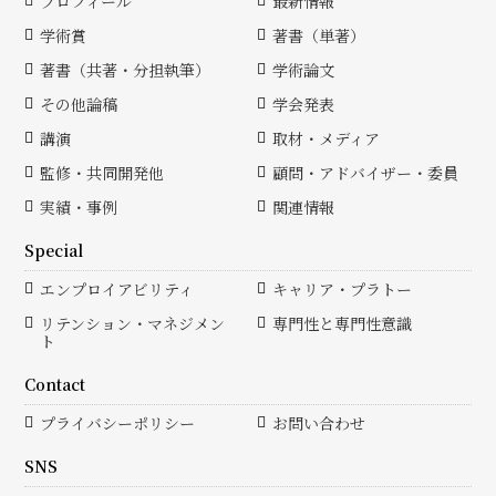
プロフィール
最新情報
学術賞
著書（単著）
著書（共著・分担執筆）
学術論文
その他論稿
学会発表
講演
取材・メディア
監修・共同開発他
顧問・アドバイザー・委員
実績・事例
関連情報
Special
エンプロイアビリティ
キャリア・プラトー
リテンション・マネジメン
専門性と専門性意識
ト
Contact
プライバシーポリシー
お問い合わせ
SNS