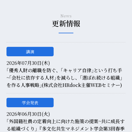
News
更新情報
講演
2026年07月30日(木)
｢優秀人財の離職を防ぐ、｢キャリア自律｣という打ち手
~｢会社に依存する人材｣を減らし、｢選ばれ続ける組織｣
を作る人事戦略｣(株式会社HRdock主催WEBセミナー)
学会発表
2026年06月30日(火)
｢外国籍社員の定着向上に向けた施策の提案~共に成長す
る組織づくり｣『多文化共生マネジメント学会第3回春季