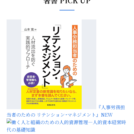
著書 PICK UP
『人事労務担
当者のための リテンション･マネジメント』
NEW