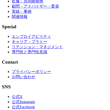
監修・共同開発他
顧問・アドバイザー・委員
実績・事例
関連情報
Special
エンプロイアビリティ
キャリア・プラトー
リテンション・マネジメント
専門性と専門性意識
Contact
プライバシーポリシー
お問い合わせ
SNS
公式X
公式Instagram
公式Facebook