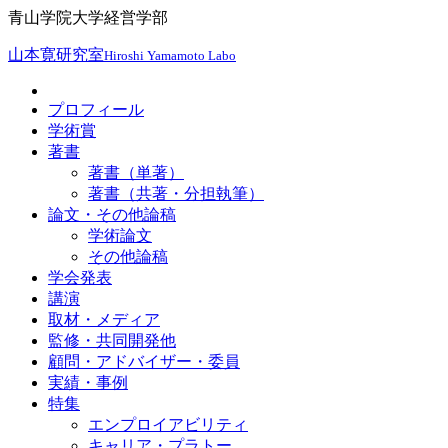
青山学院大学経営学部
山本寛研究室
Hiroshi Yamamoto Labo
プロフィール
学術賞
著書
著書（単著）
著書（共著・分担執筆）
論文・その他論稿
学術論文
その他論稿
学会発表
講演
取材・メディア
監修・共同開発他
顧問・アドバイザー・委員
実績・事例
特集
エンプロイアビリティ
キャリア・プラトー