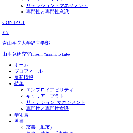
リテンション・マネジメント
専門性と専門性意識
CONTACT
EN
青山学院大学経営学部
山本寛研究室
Hiroshi Yamamoto Labo
ホーム
プロフィール
最新情報
特集
エンプロイアビリティ
キャリア・プラトー
リテンション･マネジメント
専門性と専門性意識
学術賞
著書
著書（単著）