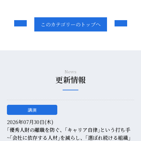
このカテゴリーのトップへ
News
更新情報
講演
2026年07月30日(木)
｢優秀人財の離職を防ぐ、｢キャリア自律｣という打ち手
~｢会社に依存する人材｣を減らし、｢選ばれ続ける組織｣