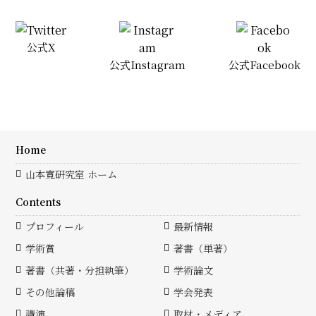
公式X
公式Instagram
公式Facebook
Home
山本寛研究室 ホーム
Contents
プロフィール
最新情報
学術賞
著書（単著）
著書（共著・分担執筆）
学術論文
その他論稿
学会発表
講演
取材・メディア