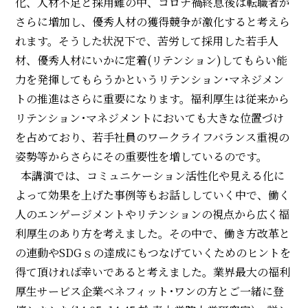
化、人材不足と採用難の中、コロナ禍終息後は転職者が
さらに増加し、優秀人材の獲得競争が激化すると考えら
れます。そうした状況下で、苦労して採用した若手人
材、優秀人材にいかに定着(リテンション)してもらい能
力を発揮してもらうかというリテンション･マネジメン
トの推進はさらに重要になります。福利厚生は従来から
リテンション･マネジメントにおいても大きな位置づけ
を占めており、若手社員のワークライフバランス重視の
姿勢等からさらにその重要性を増しているのです。
本講演では、コミュニケーション活性化や見える化に
よって効果を上げた事例等もお話ししていく中で、働く
人のエンゲージメントやリテンションの視点から広く福
利厚生のあり方を考えました。その中で、働き方改革と
の連動やSDGｓの達成にもつなげていくためのヒントを
得て頂ければ幸いであると考えました。業界最大の福利
厚生サービス企業ベネフィット･ワンの方とご一緒に登