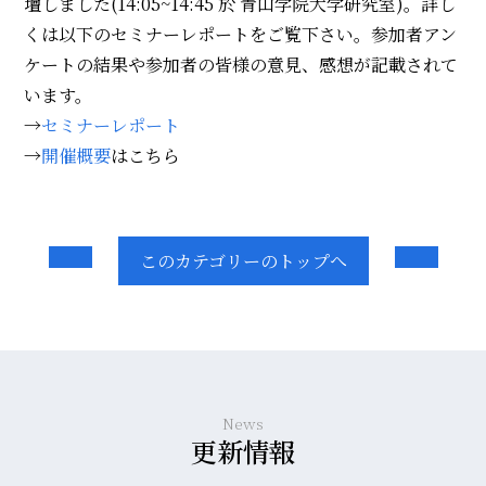
壇しました(14:05~14:45 於 青山学院大学研究室)。詳し
くは以下のセミナーレポートをご覧下さい。参加者アン
ケートの結果や参加者の皆様の意見、感想が記載されて
います。
→
セミナーレポート
→
開催概要
はこちら
このカテゴリーのトップへ
News
更新情報