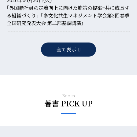
2026年06月30日(火)
｢外国籍社員の定着向上に向けた施策の提案~共に成長す
る組織づくり｣『多文化共生マネジメント学会第3回春季
全国研究発表大会 第二部基調講演』
全て表示
Books
著書 PICK UP