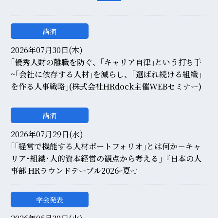
講演
2026年07月30日(木)
｢優秀人財の離職を防ぐ、｢キャリア自律｣という打ち手
~｢会社に依存する人材｣を減らし、｢選ばれ続ける組織｣
を作る人事戦略｣(株式会社HRdock主催WEBセミナー)
講演
2026年07月29日(水)
｢｢経営で機能する人材ポートフォリオ｣とは何か－キャ
リア･組織･人的資本経営の観点から考える｣『日本の人
事部 HRラウンドテーブル2026ｰ夏ｰ』
学会発表