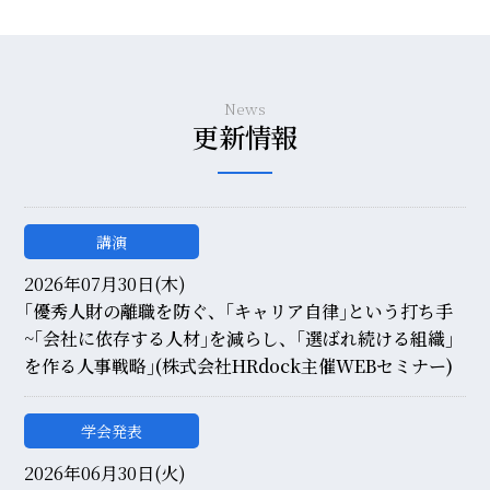
News
更新情報
講演
2026年07月30日(木)
｢優秀人財の離職を防ぐ、｢キャリア自律｣という打ち手
~｢会社に依存する人材｣を減らし、｢選ばれ続ける組織｣
を作る人事戦略｣(株式会社HRdock主催WEBセミナー)
学会発表
2026年06月30日(火)