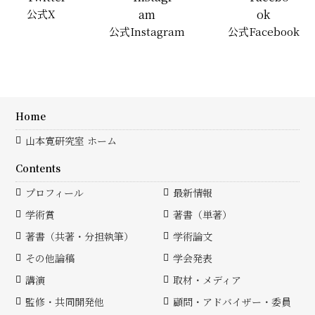
公式X
公式Instagram
公式Facebook
Home
山本寛研究室 ホーム
Contents
プロフィール
最新情報
学術賞
著書（単著）
著書（共著・分担執筆）
学術論文
その他論稿
学会発表
講演
取材・メディア
監修・共同開発他
顧問・アドバイザー・委員