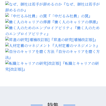
『なぜ、御社は若手が
辞めるのか』
『「中だるみ社員」の罠』
『働く人のキャリアの停滞』
『働く人のため
のエンプロイアビリティ』
『昇進の研究[増補改訂版]』
『人材定着のマネジメント』
『自分のキャリアを磨く方
法』
『転職とキャリアの研
究[改訂版]』
特集