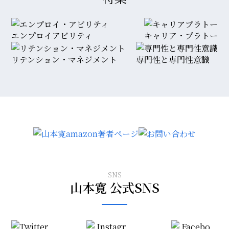
エンプロイアビリティ
キャリア・プラトー
リテンション・マネジメント
専門性と専門性意識
SNS
山本寛 公式SNS