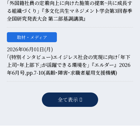
｢外国籍社員の定着向上に向けた施策の提案~共に成長す
る組織づくり｣『多文化共生マネジメント学会第3回春季
全国研究発表大会 第二部基調講演』
取材・メディア
2026年06月01日(月)
｢(特別インタビュー)エイジレス社会の実現に向け｢年下
上司･年上部下｣が活躍できる環境を｣『エルダー』2026
年6月号,pp.7-10(高齢･障害･求職者雇用支援機構)
全て表示