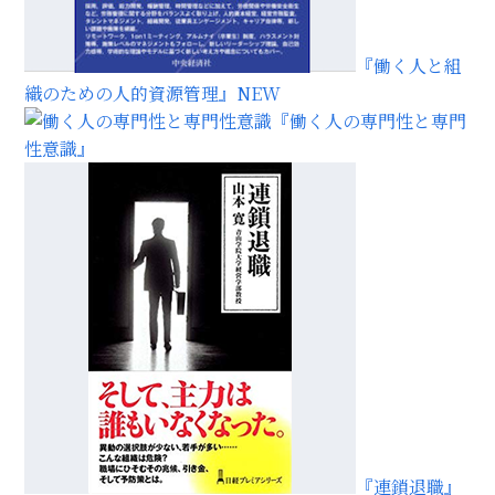
『働く人と組
織のための人的資源管理』
NEW
『働く人の専門性と専門
性意識』
『連鎖退職』